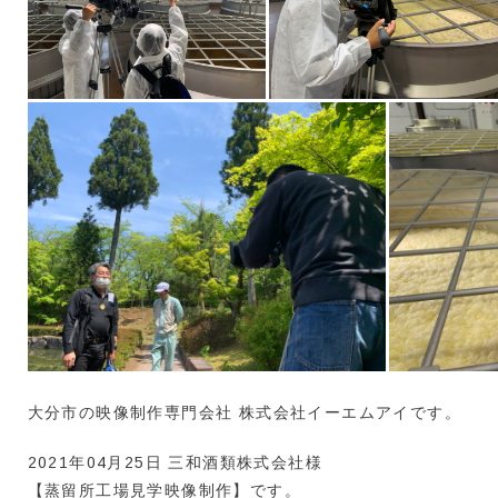
大分市の映像制作専門会社 株式会社イーエムアイです。
2021年04月25日 三和酒類株式会社様
【蒸留所工場見学映像制作】です。