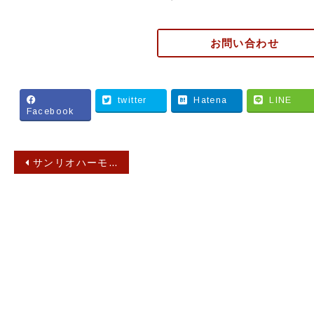
お問い合わせ
twitter
Hatena
LINE
Facebook
投
サンリオハーモニーランド30周年パレード収録
稿
ナ
ビ
ゲ
ー